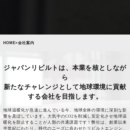
HOME
>
会社案内
ジャパンリビルトは、本業を核としなが
ら
新たなチャレンジとして地球環境に貢献
する会社を目指します。
地球温暖化が急速に進んでいる今、地球全体の環境に深刻な影
響を及ぼしています。大気中のCO2を削減し安定化させ地球温
暖化を防止することが人類の共通課題です！弊社は、創業以来
半世紀にわたり、時代のニーズに合わせたリビルトエンジン、