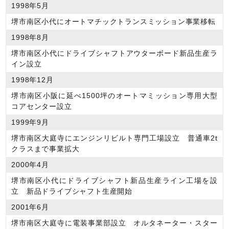
1998年5月
堺市南区小代にオートマチックトランスミッション事業移転
1998年8月
堺市南区小代にドライブシャフトアウターボード新品生産ラ
イン設立
1998年12月
堺市南区小阪に延べ1500坪のオートマミッション専用大型
コアセンター設立
1999年9月
堺市南区大庭寺にエンジンリビルト専門工場設立 普通車2t
クラスまで事業拡大
2000年4月
堺市南区小代にドライブシャフト新品生産ライン工場を設
立 新品ドライブシャフト生産開始
2001年6月
堺市南区大庭寺に電装事業部設立 オルタネーター・スター