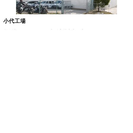
小代工場
所在地：〒590-0151 大阪府堺市南区小代532-2
TEL：072-294-7711
FAX：072-294-8811
高尾工場