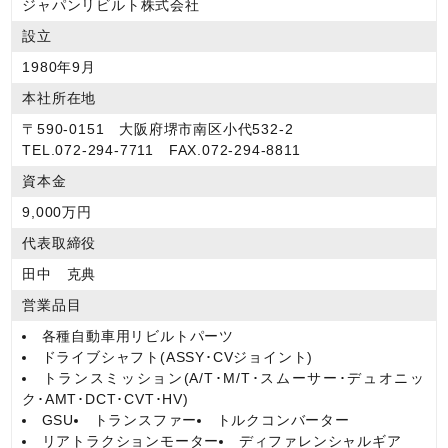
ジャパンリビルト株式会社
設立
1980年9月
本社所在地
〒590-0151 大阪府堺市南区小代532-2
TEL.072-294-7711 FAX.072-294-8811
資本金
9,000万円
代表取締役
田中 克典
営業品目
各種自動車用リビルトパーツ
ドライブシャフト(ASSY･CVジョイント)
トランスミッション(A/T･M/T･スムーサー･デュオニッ
ク･AMT･DCT･CVT･HV)
GSU
トランスファー
トルクコンバーター
リアトラクションモーター
ディファレンシャルギア