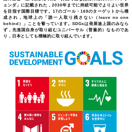
ェンダ」に記載された，2030年までに持続可能でよりよい世界
を目指す国際目標です。17のゴール・169のターゲットから構
成され，地球上の「誰一人取り残さない（leave no one
behind）」ことを誓っています。SDGsは発展途上国のみなら
ず，先進国自身が取り組むユニバーサル（普遍的）なものであ
り，日本としても積極的に取り組んでいます。