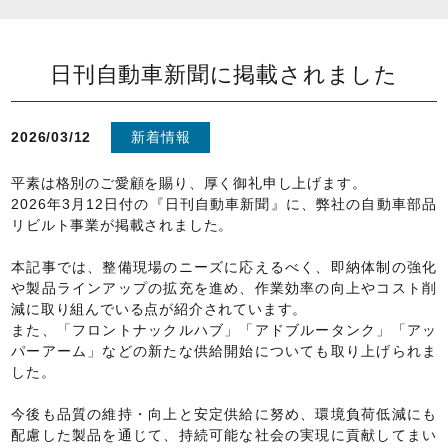
日刊自動車新聞に掲載されました
2026/03/12
新着情報
平素は格別のご愛顧を賜り、厚く御礼申し上げます。
2026年3月12日付の『日刊自動車新聞』に、弊社の自動車部品
リビルト事業が掲載されました。
本記事では、整備現場のニーズに応えるべく、即納体制の強化
や製品ラインアップの拡充を進め、作業効率の向上やコスト削
減に取り組んでいる点が紹介されています。
また、「フロントナックルハブ」「アドブルータンク」「アッ
パーアーム」などの新たな供給開始についても取り上げられま
した。
今後も品質の維持・向上と安定供給に努め、環境負荷低減にも
配慮した製品を通じて、持続可能な社会の実現に貢献してまい